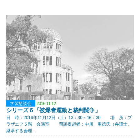
学習懇談会
2016.11.12
シリーズ６「被爆者運動と裁判闘争」
日 時：2016年11月12日（土）13：30～16：30 場 所：プ
ラザエフ５階 会議室 問題提起者：中川 重徳氏（弁護士、
継承する会理…