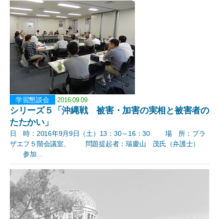
学習懇談会
2016.09.09
シリーズ５「沖縄戦 被害・加害の実相と被害者の
たたかい」
日 時：2016年9月9日（土）13：30～16：30 場 所：プラ
ザエフ５階会議室、 問題提起者：瑞慶山 茂氏（弁護士）
参加…