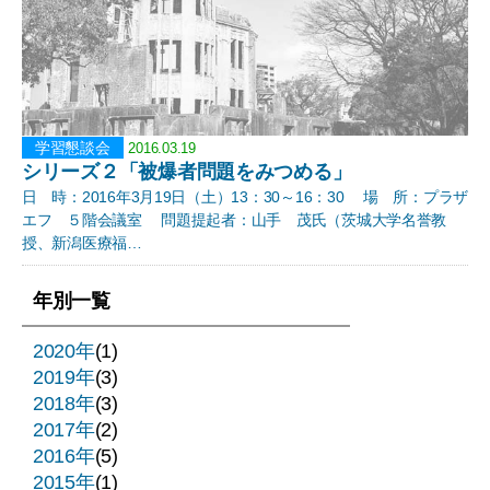
学習懇談会
2016.03.19
シリーズ２「被爆者問題をみつめる」
日 時：2016年3月19日（土）13：30～16：30 場 所：プラザ
エフ ５階会議室 問題提起者：山手 茂氏（茨城大学名誉教
授、新潟医療福…
年別一覧
2020年
(1)
2019年
(3)
2018年
(3)
2017年
(2)
2016年
(5)
2015年
(1)