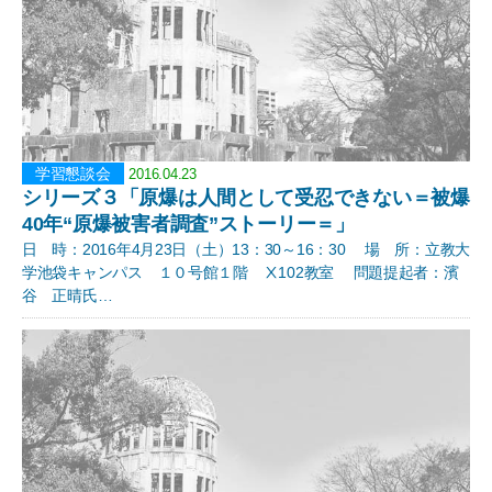
学習懇談会
2016.04.23
シリーズ３「原爆は人間として受忍できない＝被爆
40年“原爆被害者調査”ストーリー＝」
日 時：2016年4月23日（土）13：30～16：30 場 所：立教大
学池袋キャンパス １０号館１階 Ⅹ102教室 問題提起者：濱
谷 正晴氏…