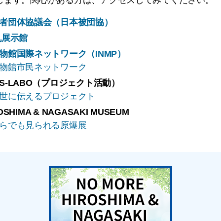
者団体協議会（日本被団協
）
丸展示館
物館国際ネットワーク（INMP）
物館市民ネットワーク
S‐LABO（プロジェクト活動）
世に伝えるプロジェクト
OSHIMA & NAGASAKI MUSEUM
らでも見られる原爆展