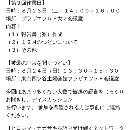
【第３回作業日】
日時：８月２３日 （土）１４：００～１６：００
場所：プラザエフ５Ｆ大２会議室
内容：
（１）報告書（案）作成
（２）１２月のつどいについて
（３）その他
【被爆の証言を聞くつどい】
日時：８月２４日（日）１３：３０～１５：３０
場所：東京四ツ谷主婦会館プラザエフ５Ｆ会議室
今回はあまり多くない人数で被爆の証言をじっくり
お聞きし、ディスカッション
を行います。 参加を希望される方は事前にご連絡
ください。
【ヒロシマ・ナガサキを語り受け継ぐネットワーク