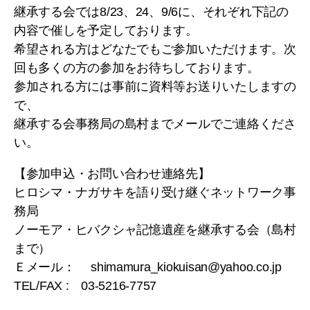
継承する会では8/23、24、9/6に、それぞれ下記の
内容で催しを予定しております。
希望される方はどなたでもご参加いただけます。次
回も多くの方の参加をお待ちしております。
参加される方には事前に資料等お送りいたしますの
で、
継承する会事務局の島村までメールでご連絡くださ
い。
【参加申込・お問い合わせ連絡先】
ヒロシマ・ナガサキを語り受け継ぐネットワーク事
務局
ノーモア・ヒバクシャ記憶遺産を継承する会（島村
まで）
Ｅメール： shimamura_kiokuisan@yahoo.co.jp
TEL/FAX : 03-5216-7757