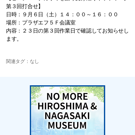
第３回打合せ】
日時：９月６日（土）１４：００～１６：００
場所：プラザエフ５Ｆ会議室
内容：２３日の第３回作業日で確認してお知らせし
ます。
関連タグ：なし