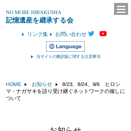
NO MORE
HIBAKUSHA
記憶遺産を継承する会
リンク集
お問い合わせ
当サイトの翻訳版に関する注意事項
HOME
お知らせ
8/23、8/24、9/6 ヒロシ
マ・ナガサキを語り受け継ぐネットワークの催しに
ついて
お知らせ