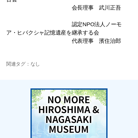
会長理事 武川正吾
認定NPO法人ノーモ
ア・ヒバクシャ記憶遺産を継承する会
代表理事 濱住治郎
関連タグ：なし