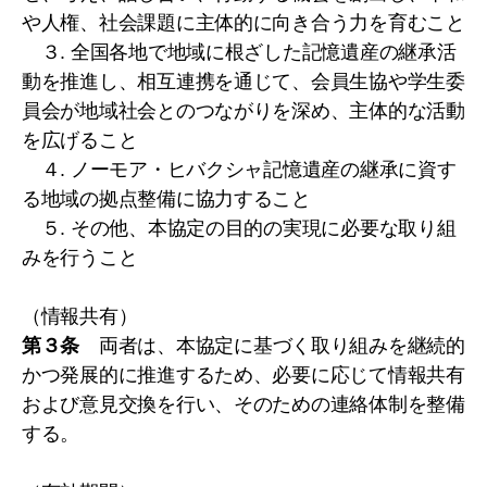
や人権、社会課題に主体的に向き合う力を育むこと
３. 全国各地で地域に根ざした記憶遺産の継承活
動を推進し、相互連携を通じて、会員生協や学生委
員会が地域社会とのつながりを深め、主体的な活動
を広げること
４. ノーモア・ヒバクシャ記憶遺産の継承に資す
る地域の拠点整備に協力すること
５. その他、本協定の目的の実現に必要な取り組
みを行うこと
（情報共有）
第３条
両者は、本協定に基づく取り組みを継続的
かつ発展的に推進するため、必要に応じて情報共有
および意見交換を行い、そのための連絡体制を整備
する。