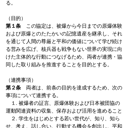
る。
（目的）
第１条
この協定は、被爆から今日までの原爆体験
および原爆とのたたかいの記憶遺産を継承し、それ
を通じて人間の尊厳と平和の価値について学び続け
る営みを広げ、核兵器も戦争もない世界の実現に向
けた主体的な行動につなげるため、両者が連携・協
同した取り組みを推進することを目的とする。
（連携事項）
第２条
両者は、前条の目的を達成するため、次の
事項について連携する。
１. 被爆者の証言、原爆体験および日本被団協の
運動関連資料の収集、保存および活用を進めること
２. 学生をはじめとする若い世代が、知り、知ら
せ、考え、話し合い、行動する機会を創出し、平和