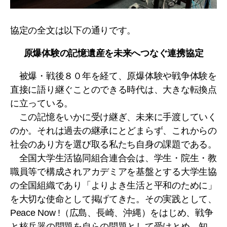
協定の全文は以下の通りです。
原爆体験の記憶遺産を未来へつなぐ連携協定
被爆・戦後８０年を経て、原爆体験や戦争体験を
直接に語り継ぐことのできる時代は、大きな転換点
に立っている。
この記憶をいかに受け継ぎ、未来に手渡していく
のか。それは過去の継承にとどまらず、これからの
社会のあり方を選び取る私たち自身の課題である。
全国大学生活協同組合連合会は、学生・院生・教
職員等で構成されアカデミアを基盤とする大学生協
の全国組織であり「よりよき生活と平和のために」
を大切な使命として掲げてきた。その実践として、
Peace Now !（広島、長崎、沖縄）をはじめ、戦争
と核兵器の問題を自らの問題として受けとめ、知