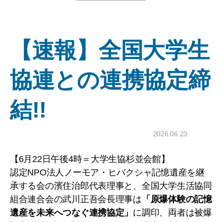
【速報】全国大学生
協連との連携協定締
結!!
2026.06.23
【6月22日午後4時＝大学生協杉並会館】
認定NPO法人ノーモア・ヒバクシャ記憶遺産を継
承する会の濱住治郎代表理事と、全国大学生活協同
組合連合会の武川正吾会長理事は
「原爆体験の記憶
遺産を未来へつなぐ連携協定」
に調印、両者は被爆