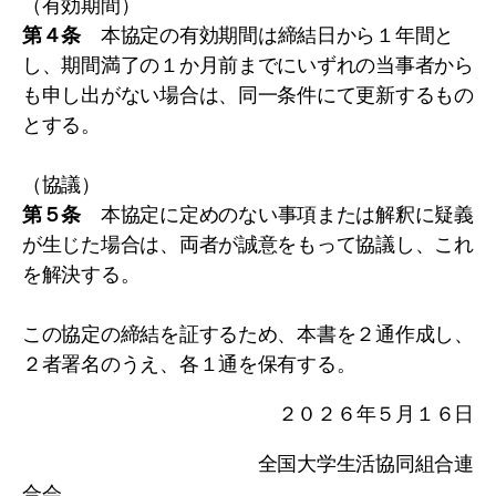
（有効期間）
第４条
本協定の有効期間は締結日から１年間と
し、期間満了の１か月前までにいずれの当事者から
も申し出がない場合は、同一条件にて更新するもの
とする。
（協議）
第５条
本協定に定めのない事項または解釈に疑義
が生じた場合は、両者が誠意をもって協議し、これ
を解決する。
この協定の締結を証するため、本書を２通作成し、
２者署名のうえ、各１通を保有する。
２０２６年５月１６日
全国大学生活協同組合連
合会