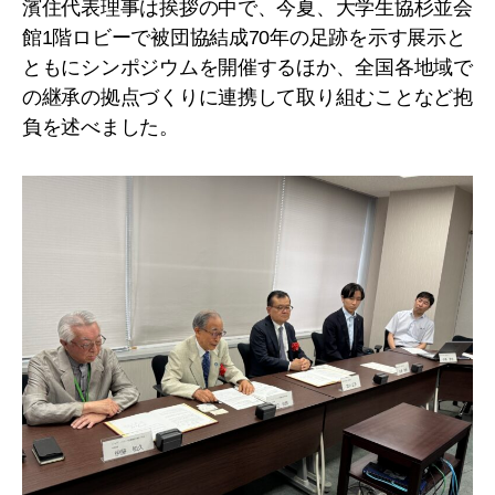
濱住代表理事は挨拶の中で、今夏、大学生協杉並会
館1階ロビーで被団協結成70年の足跡を示す展示と
ともにシンポジウムを開催するほか、全国各地域で
の継承の拠点づくりに連携して取り組むことなど抱
負を述べました。