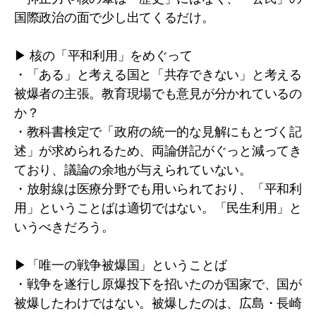
国際政治の面で少し出てくるだけ。
▶ 核の「平和利用」をめぐって
・「ある」と考える国と「共存できない」と考える
被爆者の主張。教育現場でも意見が分かれているの
か？
・教科書検定で「政府の統一的な見解にもとづく記
述」が求められるため、両論併記がぐっと減ってき
ており、議論の余地が与えられていない。
・放射線は医療分野でも用いられており、「平和利
用」ということばは適切ではない。「民生利用」と
いうべきだろう。
▶「唯一の戦争被爆国」ということば
・戦争を遂行し原爆投下を招いたのが国家で、国が
被爆したわけではない。被爆したのは、広島・長崎