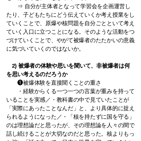
⇒ 自分が主体者となって学習会を企画運営し
たり、子どもたちにどう伝えていくか考え授業をし
ていくことで、原爆や核問題を自分ごとといて考え
ていく入口に立つことになる。そのような活動をつ
づけていくことで、やがて被爆者のたたかいの意義
に気づいていくのではないか。
2) 被爆者の体験や思いを聞いて、非被爆者は何
を思い考えるのだろうか
❶被爆体験を直接聞くことの重さ
・経験からくる一つ一つの言葉が重みを持って
いることを実感／・教科書の中で見ていたことが
「実際にあったことなんだ」と、より具体的に捉え
られるようになった／・「核を持たずに国を守る」
のは理想論だと思ったが、その理想論を人々の間で
話し続けることが大切なのだと思った。核よりもっ