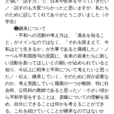
と強い「話す力」で、日本や世界を守っていきたい
／・話すのも大変つらかったと思いますが、私たち
のために話してくれてありがとうございました（小
学生）
❷継承について
・平和への活動や考え方は、「過去を知るこ
と」がメインなのではなく、「それを踏まえて、今
私はどう生きるか」が大事であると痛感した／・ノ
ーベル平和賞授与の意図に、未来の若者たちに新し
い活動を創ってほしいとの願いが込められていると
知り、今以上に戦争と平和について考えたいと思っ
た／・伝え、継承していく、そのために何が必要な
のか、考え実践していく職業の一つが教師、特に社
会科、公民科の教師であると思った／・小さい頃か
ら平和学習をすることは、原爆についての理解を深
め、自分にできることは何かを考えることができ
る。これを続けていくことが継承なのではないか