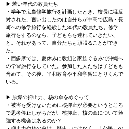
▶ 若い年代の教員たち
・学年で広島修学旅行を計画したとき、校長に猛反
対された。言い出したのは自分らが中高で広島・長
崎への修学旅行を経験した30代の教員たち。修学
旅行をするのなら、子どもらを連れていきたい、
と。それがあって、自分たちも頑張ることができ
た。
・西多摩では、夏休みに教組と家族ぐるみで沖縄へ
の学習旅行をしていた。参加した人たちは子どもも
含めて、その後、平和教育や平和学習にとりくんで
いる。
▶ 原爆の抑止力、核の傘をめぐって
・被害を受けないために核抑止が必要というところ
で思考停止しがちだが、核抑止、核の傘について勉
強する機会はあるのか？
・抑止力や核の傘は「歴史」にはなく、「公民」の