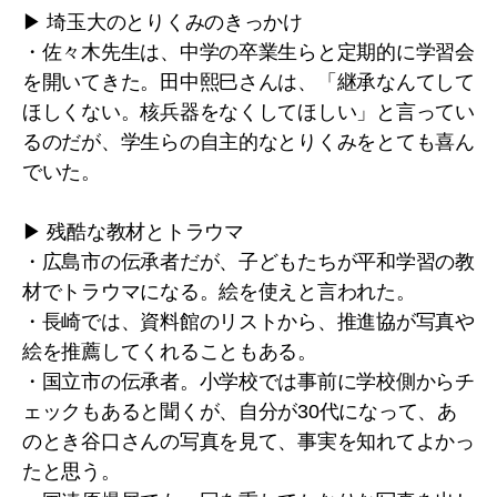
▶ 埼玉大のとりくみのきっかけ
・佐々木先生は、中学の卒業生らと定期的に学習会
を開いてきた。田中熙巳さんは、「継承なんてして
ほしくない。核兵器をなくしてほしい」と言ってい
るのだが、学生らの自主的なとりくみをとても喜ん
でいた。
▶ 残酷な教材とトラウマ
・広島市の伝承者だが、子どもたちが平和学習の教
材でトラウマになる。絵を使えと言われた。
・長崎では、資料館のリストから、推進協が写真や
絵を推薦してくれることもある。
・国立市の伝承者。小学校では事前に学校側からチ
ェックもあると聞くが、自分が30代になって、あ
のとき谷口さんの写真を見て、事実を知れてよかっ
たと思う。