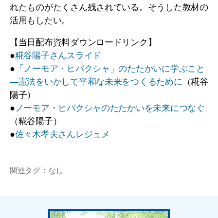
れたものがたくさん残されている。そうした教材の
活用もしたい。
【当日配布資料ダウンロードリンク】
●
糀谷陽子さんスライド
●
「ノーモア・ヒバクシャ」のたたかいに学ぶこと
―憲法をいかして平和な未来をつくるために
（糀谷
陽子）
●
ノーモア・ヒバクシャのたたかいを未来につなぐ
（糀谷陽子）
●
佐々木孝夫さんレジュメ
関連タグ：なし