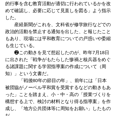
的行事を含む教育活動が適切に行われているかを改
めて確認し、必要に応じて見直しを図る」よう指示
した。
産経新聞がこれを、文科省が修学旅行などでの
政治的活動を禁止する通知を出した、と報じたこと
もあり、現場には平和教育についての戸惑いや委縮
も生じている。
❷この動きを見て想起したのが、昨年7月18日
に出された「戦争がもたらした惨禍と核兵器をめぐ
る諸課題に関する学習指導案の作成について（周
知）」という文書だ。
「戦後80年の節目の年」、前年には「日本
被団協がノーベル平和賞を受賞するなどの動きもあ
った」ことを踏まえ、小・中・高の「授業づくりを
構想する上で、検討の材料となり得る指導案」を作
成し、「地方公共団体等に周知をお願い」したもの
だ。