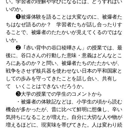
い。学習者の理解や学びになるには、どうすればい
いのか。
❶被爆体験を語ることは大変なのに、被爆者た
ちはなぜ語るのか？ 学習者たちが話し合ったりす
ることで、被爆者のたたかいが見えてくるのではな
いか。
❷「赤い背中の谷口稜曄さん」の授業では、最
後に、谷口さんの行動した意味・意義はどんなとこ
ろにあるのか？と問い、被爆者たちのたたかいが、
戦争をさせず核兵器を使わせない日本の平和国家と
しての歩みを守ってきたことを話し合い、共有し
て いくことはできないだろうか。
❸大学の授業での学生のコメントから
・被爆者の体験記などは、小学生の頃から読む
機会が多かったが、昔に比べて鮮明に想像し、辛い
気持ちになることが増えた。自分に大切な人や物が
増えるほどに、現実味を帯びてきた。人は変わり続