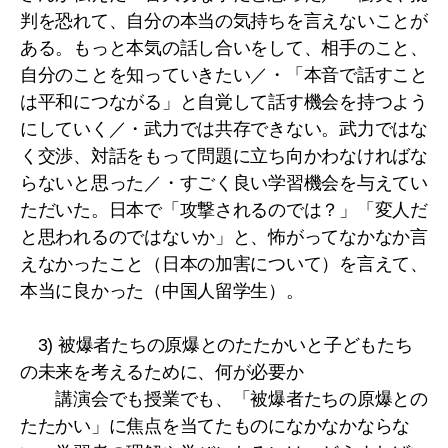
判を恐れて、自分の本当の気持ちを言えないことが
ある。もっと本気の話し合いをして、相手のこと、
自分のことを知っていきたい／・「本音で話すこと
は平和につながる」と自覚して話す機会を持つよう
にしていく／・武力では共存できない。武力ではな
く交渉、対話をもって問題に立ち向かわなければな
らないと思った／・すごく良い学習機会を与えてい
ただいた。日本で「攻撃されるのでは？」「変人だ
と思われるのではないか」と、怖がってなかなか言
えなかったこと（日本の加害について）を言えて、
本当に良かった（中国人留学生）。
3) 被爆者たちの原爆とのたたかいと子どもたち
の未来を考えるために、何が必要か
講演会でも授業でも、「被爆者たちの原爆との
たたかい」に焦点を当てたものになかなかならな