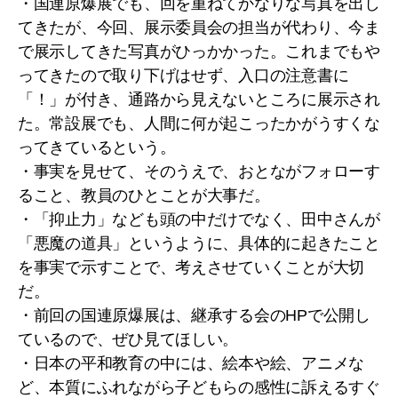
・国連原爆展でも、回を重ねてかなりな写真を出し
てきたが、今回、展示委員会の担当が代わり、今ま
で展示してきた写真がひっかかった。これまでもや
ってきたので取り下げはせず、入口の注意書に
「！」が付き、通路から見えないところに展示され
た。常設展でも、人間に何が起こったかがうすくな
ってきているという。
・事実を見せて、そのうえで、おとながフォローす
ること、教員のひとことが大事だ。
・「抑止力」なども頭の中だけでなく、田中さんが
「悪魔の道具」というように、具体的に起きたこと
を事実で示すことで、考えさせていくことが大切
だ。
・前回の国連原爆展は、継承する会のHPで公開し
ているので、ぜひ見てほしい。
・日本の平和教育の中には、絵本や絵、アニメな
ど、本質にふれながら子どもらの感性に訴えるすぐ