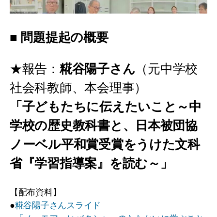
■ 問題提起の概要
★報告：
糀谷陽子さん
（元中学校
社会科教師、本会理事）
「子どもたちに伝えたいこと～中
学校の歴史教科書と、日本被団協
ノーベル平和賞受賞をうけた文科
省『学習指導案』を読む～」
【配布資料】
●
糀谷陽子さんスライド