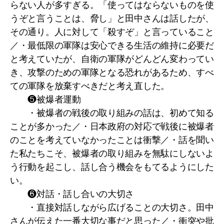
らない人が多すぎる。「使ってはならないものを使
うぞと言うことは、脅し」と田中さんは話したが、
その通り。人に対して「殺すぞ」と言っていること
／・最低限の軍隊は安心できる生活の維持に必要だ
と考えていたが、自衛の軍隊がどんどん変わってい
き、攻撃のための軍隊となる恐れがあるため、すべ
ての軍隊を放棄すべきだと考え直した。
❺被爆者運動
・被爆者の戦後の取り組みの話は、初めて知る
ことが多かった／・日本政府の対応で戦後に被爆者
のことを考えていなかったことは衝撃／・話を聞い
た私たちこそ、被爆者の取り組みを無駄にしないよ
う行動を起こし、話し合う機会をもてるようにした
い。
❻対話・話し合いの大切さ
・直接対話しながら広げることの大切さ。田中
さんが伝えた一番大切な事だと思った／・衝突や批