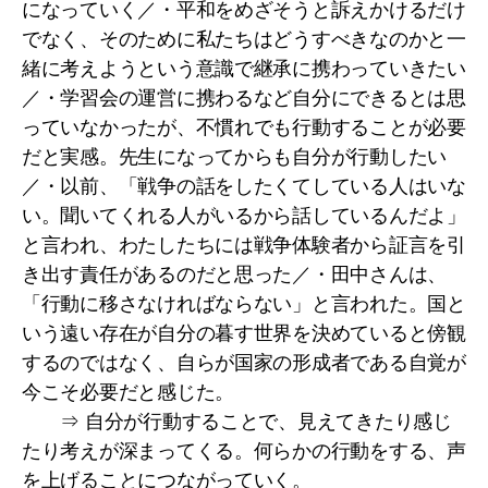
になっていく／・平和をめざそうと訴えかけるだけ
でなく、そのために私たちはどうすべきなのかと一
緒に考えようという意識で継承に携わっていきたい
／・学習会の運営に携わるなど自分にできるとは思
っていなかったが、不慣れでも行動することが必要
だと実感。先生になってからも自分が行動したい
／・以前、「戦争の話をしたくてしている人はいな
い。聞いてくれる人がいるから話しているんだよ」
と言われ、わたしたちには戦争体験者から証言を引
き出す責任があるのだと思った／・田中さんは、
「行動に移さなければならない」と言われた。国と
いう遠い存在が自分の暮す世界を決めていると傍観
するのではなく、自らが国家の形成者である自覚が
今こそ必要だと感じた。
⇒ 自分が行動することで、見えてきたり感じ
たり考えが深まってくる。何らかの行動をする、声
を上げることにつながっていく。