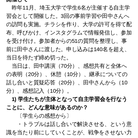
昨年11月、埼玉大学で学生6名が主催する自主学
習会として開催した。3回の事前学習や田中さんへ
の訪問も実施。チラシを作り、大学の許可を得て配
布、呼びかけ、インスタグラムで情報発信し、参加
を受け付け。参加者からの51の質問を整理し、事
前に田中さんに渡した。申し込みは140名を超え、
当日を待たず締め切った。
当日は、田中講演（70分）、感想共有と全体へ
の表明（20分）、休憩（10分）、継承についての
話し合いと質疑応答（20分）、田中さんから（10
分）、感想記入（10分）。
1) 学生たちが主体となって自主学習会を行なう
ことに、どんな意味があるのか？
〔学生らの感想から〕
・トラブルは話し合いで解決させる、という意
識を当たり前にしていくことが、戦争をさせない力