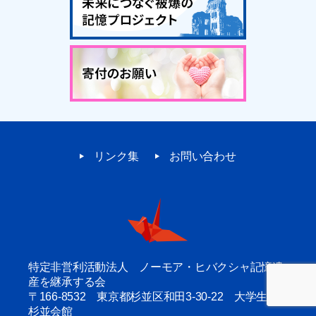
リンク集
お問い合わせ
特定非営利活動法人 ノーモア・ヒバクシャ記憶遺
産を継承する会
〒166-8532 東京都杉並区和田3-30-22 大学生協
杉並会館