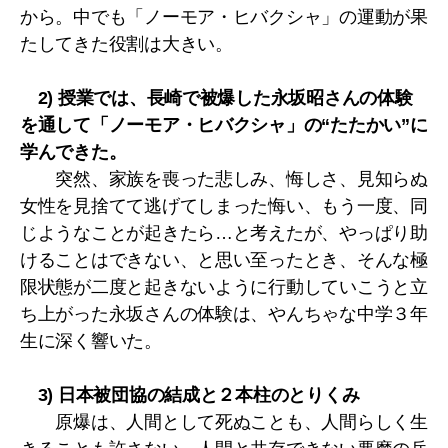
から。中でも「ノーモア・ヒバクシャ」の運動が果
たしてきた役割は大きい。
2) 授業では、長崎で被爆した永坂昭さんの体験
を通して「ノーモア・ヒバクシャ」の“たたかい”に
学んできた。
突然、家族を喪った悲しみ、悔しさ、見知らぬ
女性を見捨てて逃げてしまった悔い、もう一度、同
じようなことが起きたら…と考えたが、やっぱり助
けることはできない、と思い至ったとき、そんな極
限状態が二度と起きないように行動していこうと立
ち上がった永坂さんの体験は、やんちゃな中学３年
生に深く響いた。
3) 日本被団協の結成と２本柱のとりくみ
原爆は、人間として死ぬことも、人間らしく生