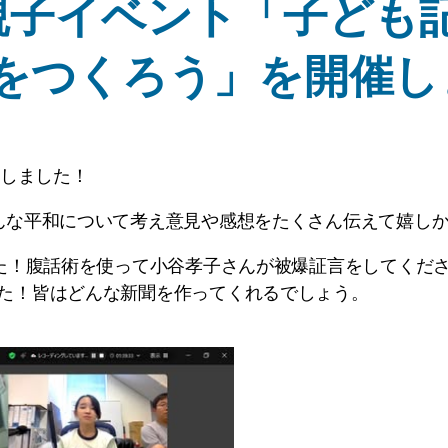
夏休み親子イベント「子ど
をつくろう」を開催しま
催しました！
んな平和について考え意見や感想をたくさん伝えて嬉し
した！腹話術を使って小谷孝子さんが被爆証言をしてくだ
た！皆はどんな新聞を作ってくれるでしょう。