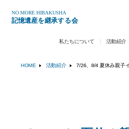
NO MORE
HIBAKUSHA
記憶遺産を継承する会
私たちについて
活動紹介
HOME
活動紹介
7/26、8/4 夏休