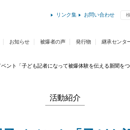
リンク集
お問い合わせ
お知らせ
被爆者の声
発行物
継承センタ
み親子イベント「子ども記者になって被爆体験を伝える新聞をつ
活動紹介