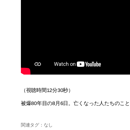
（視聴時間12分30秒）
被爆80年目の8月6日。亡くなった人たちのこ
関連タグ：なし