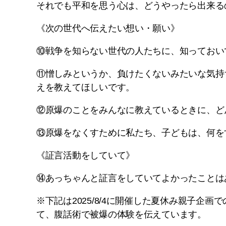
それでも平和を思う心は、どうやったら出来る
《次の世代へ伝えたい想い・願い》
⑩戦争を知らない世代の人たちに、知っておい
⑪憎しみというか、負けたくないみたいな気持
えを教えてほしいです。
⑫原爆のことをみんなに教えているときに、ど
⑬原爆をなくすために私たち、子どもは、何を
《証言活動をしていて》
⑭あっちゃんと証言をしていてよかったことは
※下記は2025/8/4に開催した夏休み親子
て、腹話術で被爆の体験を伝えています。