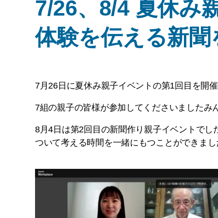
7/26、8/4 
体験を伝える新聞
7月26日に夏休み親子イベントの第1回目を開
7組の親子の皆様が参加してくださいましたみ
8月4日は第2回目の新聞作り親子イベントで
ついて考える時間を一緒にもつことができまし