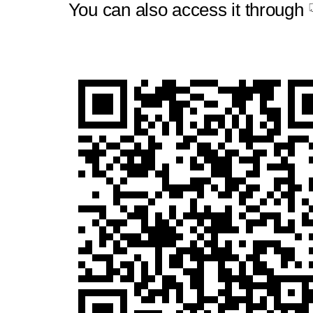
You can also access it through 