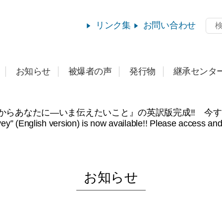
リンク集
お問い合わせ
お知らせ
被爆者の声
発行物
継承センタ
からあなたに―いま伝えたいこと』の英訳版完成!! 今
 (English version) is now available!! Please access and 
お知らせ