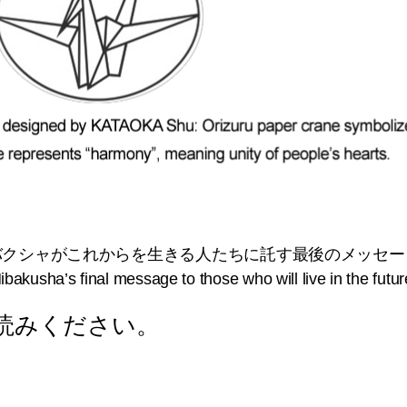
バクシャがこれからを生きる人たちに託す最後のメッセー
ibakusha’s final message to those who will live in the futur
読みください。