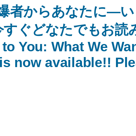
爆者からあなたに―い
 今すぐどなたでもお読
to You: What We Wan
 is now available!! P